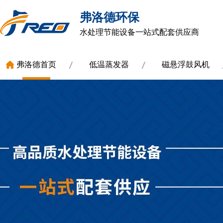
弗洛德环保
水处理节能设备一站式配套供应商
弗洛德首页
低温蒸发器
磁悬浮鼓风机