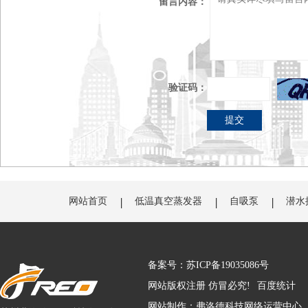
留言内容：
验证码：
网站首页
低温真空蒸发器
自吸泵
潜水
备案号：
苏ICP备19035086号
网站版权注册 仿冒必究!
百度统计
网站制作：
弗洛德
科技网络运营中心